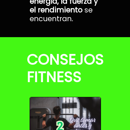
energía, la fuerza y
el rendimiento
se
encuentran.
CONSEJOS
FITNESS