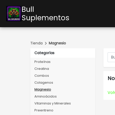
Bull
Suplementos
Tienda
Magnesio
Categorías
Proteínas
Creatina
Combos
No
Colagenos
Magnesio
Vol
Aminoácidos
Vitaminas y Minerales
Preentreno