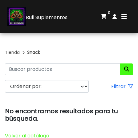
0
Bull Suplementos
Tienda
Snack
Filtrar
No encontramos resultados para tu
búsqueda.
Volver al catálogo